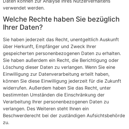
Daten können zur Analyse Ihres Nutzerverhaltens
verwendet werden.
Welche Rechte haben Sie bezüglich
Ihrer Daten?
Sie haben jederzeit das Recht, unentgeltlich Auskunft
über Herkunft, Empfänger und Zweck Ihrer
gespeicherten personenbezogenen Daten zu erhalten.
Sie haben außerdem ein Recht, die Berichtigung oder
Löschung dieser Daten zu verlangen. Wenn Sie eine
Einwilligung zur Datenverarbeitung erteilt haben,
können Sie diese Einwilligung jederzeit für die Zukunft
widerrufen. Außerdem haben Sie das Recht, unter
bestimmten Umständen die Einschränkung der
Verarbeitung Ihrer personenbezogenen Daten zu
verlangen. Des Weiteren steht Ihnen ein
Beschwerderecht bei der zuständigen Aufsichtsbehörde
zu.