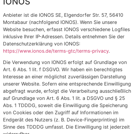
IONOS
Anbieter ist die IONOS SE, Elgendorfer Str. 57, 56410
Montabaur (nachfolgend IONOS). Wenn Sie unsere
Website besuchen, erfasst IONOS verschiedene Logfiles
inklusive Ihrer IP-Adressen. Details entnehmen Sie der
Datenschutzerklärung von IONOS:
https://www.ionos.de/terms-gtc/terms-privacy
.
Die Verwendung von IONOS erfolgt auf Grundlage von
Art. 6 Abs. 1 lit. f DSGVO. Wir haben ein berechtigtes
Interesse an einer möglichst zuverlässigen Darstellung
unserer Website. Sofern eine entsprechende Einwilligung
abgefragt wurde, erfolgt die Verarbeitung ausschließlich
auf Grundlage von Art. 6 Abs. 1 lit. a DSGVO und § 25
Abs. 1 TDDDG, soweit die Einwilligung die Speicherung
von Cookies oder den Zugriff auf Informationen im
Endgerät des Nutzers (z. B. Device-Fingerprinting) im
Sinne des TDDDG umfasst. Die Einwilligung ist jederzeit