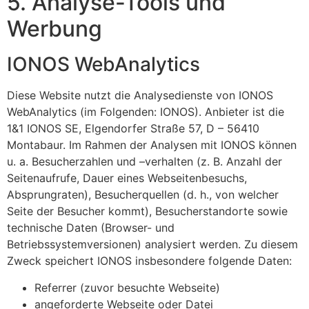
5. Analyse-Tools und
Werbung
IONOS WebAnalytics
Diese Website nutzt die Analysedienste von IONOS
WebAnalytics (im Folgenden: IONOS). Anbieter ist die
1&1 IONOS SE, Elgendorfer Straße 57, D – 56410
Montabaur. Im Rahmen der Analysen mit IONOS können
u. a. Besucherzahlen und –verhalten (z. B. Anzahl der
Seitenaufrufe, Dauer eines Webseitenbesuchs,
Absprungraten), Besucherquellen (d. h., von welcher
Seite der Besucher kommt), Besucherstandorte sowie
technische Daten (Browser- und
Betriebssystemversionen) analysiert werden. Zu diesem
Zweck speichert IONOS insbesondere folgende Daten:
Referrer (zuvor besuchte Webseite)
angeforderte Webseite oder Datei